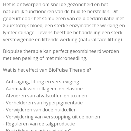
Het is ontworpen om snel de gezondheid en het
natuurlijk functioneren van de huid te herstellen. Dit
gebeurt door het stimuleren van de bloedcirculatie met
zuurstofrijk bloed, een sterke enzymatische werking en
lymfedrainage. Tevens heeft de behandeling een sterk
verstevigende en liftende werking (natural face lifting).
Biopulse therapie kan perfect gecombineerd worden
met een peeling of met microneedling.
Wat is het effect van BioPulse Therapie?
- Anti-aging, lifting en versteviging
- Aanmaak van collageen en elastine
- Afvoeren van afvalstoffen en toxinen
- Verhelderen van hyperpigmentatie
- Verwijderen van dode huidcellen
- Verwijdering van verstopping uit de poriën
- Reguleren van de talgproductie
- Bestrijden van vrije radicalen"