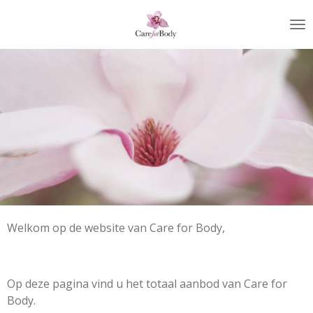
Ga
direct
naar
de
hoofdinhoud
Welkom op de website van Care for Body,
Op deze pagina vind u het totaal aanbod van Care for
Body.