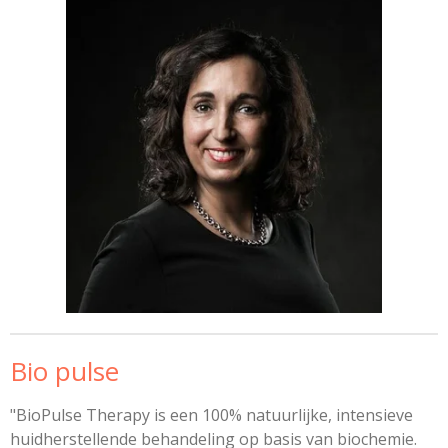
Bio pulse
"BioPulse Therapy is een 100% natuurlijke, intensieve
huidherstellende behandeling op basis van biochemie.